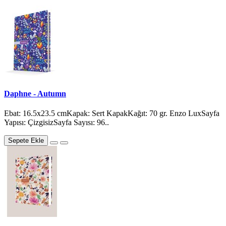
Daphne - Autumn
Ebat: 16.5x23.5 cmKapak: Sert KapakKağıt: 70 gr. Enzo LuxSayfa
Yapısı: ÇizgisizSayfa Sayısı: 96..
Sepete Ekle