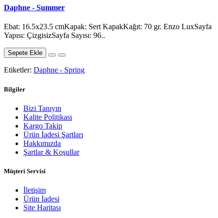
Daphne - Summer
Ebat: 16.5x23.5 cmKapak: Sert KapakKağıt: 70 gr. Enzo LuxSayfa
Yapısı: ÇizgisizSayfa Sayısı: 96..
Sepete Ekle
Etiketler:
Daphne - Spring
Bilgiler
Bizi Tanıyın
Kalite Politikası
Kargo Takip
Ürün İadesi Şartları
Hakkımızda
Şartlar & Koşullar
Müşteri Servisi
İletişim
Ürün İadesi
Site Haritası