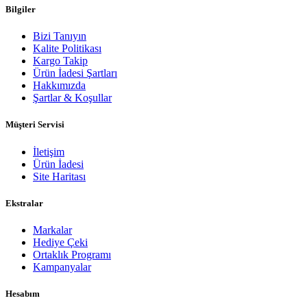
Bilgiler
Bizi Tanıyın
Kalite Politikası
Kargo Takip
Ürün İadesi Şartları
Hakkımızda
Şartlar & Koşullar
Müşteri Servisi
İletişim
Ürün İadesi
Site Haritası
Ekstralar
Markalar
Hediye Çeki
Ortaklık Programı
Kampanyalar
Hesabım