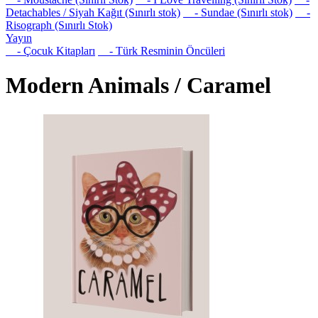
Detachables / Siyah Kağıt (Sınırlı stok)
- Sundae (Sınırlı stok)
-
Risograph (Sınırlı Stok)
Yayın
- Çocuk Kitapları
- Türk Resminin Öncüleri
Modern Animals / Caramel