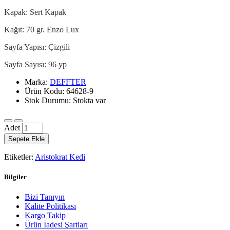
Kapak: Sert Kapak
Kağıt: 70 gr. Enzo Lux
Sayfa Yapısı: Çizgili
Sayfa Sayısı: 96 yp
Marka:
DEFFTER
Ürün Kodu: 64628-9
Stok Durumu: Stokta var
Adet
Sepete Ekle
Etiketler:
Aristokrat Kedi
Bilgiler
Bizi Tanıyın
Kalite Politikası
Kargo Takip
Ürün İadesi Şartları