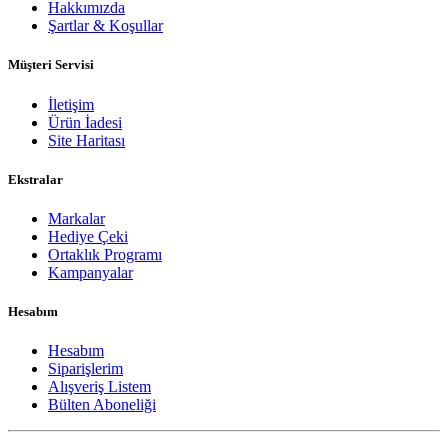
Hakkımızda
Şartlar & Koşullar
Müşteri Servisi
İletişim
Ürün İadesi
Site Haritası
Ekstralar
Markalar
Hediye Çeki
Ortaklık Programı
Kampanyalar
Hesabım
Hesabım
Siparişlerim
Alışveriş Listem
Bülten Aboneliği