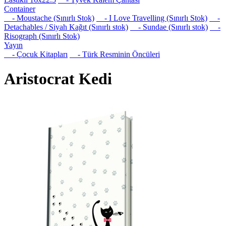
Container
- Moustache (Sınırlı Stok)
- I Love Travelling (Sınırlı Stok)
-
Detachables / Siyah Kağıt (Sınırlı stok)
- Sundae (Sınırlı stok)
-
Risograph (Sınırlı Stok)
Yayın
- Çocuk Kitapları
- Türk Resminin Öncüleri
Aristocrat Kedi