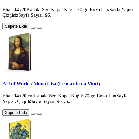
Ebat: 14x20Kapak: Sert KapakKağıt: 70 gr. Enzo LuxSayfa Yapısı:
ÇizgisizSayfa Sayısı: 96..
Sepete Ekle
Art of World / Mona Lisa (Leonardo da Vinci)
Ebat: 14x20 cmKapak: Sert KapakKağıt: 70 gr. Enzo LuxSayfa
Yapısı: ÇizgiliSayfa Sayısı: 96 yp..
Sepete Ekle