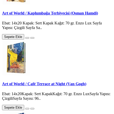
Art of World / Kaplumbağa Terbiyecisi (Osman Hamdi)
Ebat: 14x20 Kapak: Sert Kapak Kağıt: 70 gr. Enzo Lux Sayfa
Yapısı: Çizgili Sayfa Sa..
Sepete Ekle
Art of World / Café Terrace at Night (Van Gogh)
Ebat: 14x20Kapak: Sert KapakKağıt: 70 gr. Enzo LuxSayfa Yapısı:
ÇizgiliSayfa Sayısı: 96..
Sepete Ekle