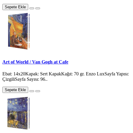
Sepete Ekle
Art of World / Van Gogh at Cafe
Ebat: 14x20Kapak: Sert KapakKağıt: 70 gr. Enzo LuxSayfa Yapısı:
ÇizgiliSayfa Sayısı: 96..
Sepete Ekle