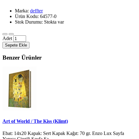
Marka:
deffter
Ürün Kodu: 64577-0
Stok Durumu: Stokta var
Adet
Sepete Ekle
Benzer Ürünler
Art of World / The Kiss (Klimt)
Ebat: 14x20 Kapak: Sert Kapak Kağıt: 70 gr. Enzo Lux Sayfa
Yapısı: Çizgili Sayfa Sa..