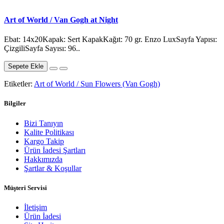
Art of World / Van Gogh at Night
Ebat: 14x20Kapak: Sert KapakKağıt: 70 gr. Enzo LuxSayfa Yapısı:
ÇizgiliSayfa Sayısı: 96..
Sepete Ekle
Etiketler:
Art of World / Sun Flowers (Van Gogh)
Bilgiler
Bizi Tanıyın
Kalite Politikası
Kargo Takip
Ürün İadesi Şartları
Hakkımızda
Şartlar & Koşullar
Müşteri Servisi
İletişim
Ürün İadesi