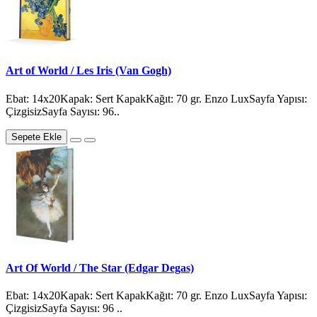
Art of World / Les Iris (Van Gogh)
Ebat: 14x20Kapak: Sert KapakKağıt: 70 gr. Enzo LuxSayfa Yapısı:
ÇizgisizSayfa Sayısı: 96..
Sepete Ekle
Art Of World / The Star (Edgar Degas)
Ebat: 14x20Kapak: Sert KapakKağıt: 70 gr. Enzo LuxSayfa Yapısı:
ÇizgisizSayfa Sayısı: 96 ..