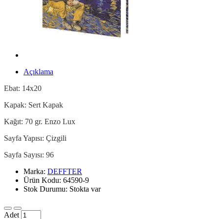
Açıklama
Ebat: 14x20
Kapak: Sert Kapak
Kağıt: 70 gr. Enzo Lux
Sayfa Yapısı: Çizgili
Sayfa Sayısı: 96
Marka:
DEFFTER
Ürün Kodu: 64590-9
Stok Durumu: Stokta var
Adet