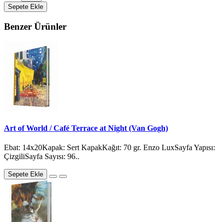
Sepete Ekle
Benzer Ürünler
Art of World / Café Terrace at Night (Van Gogh)
Ebat: 14x20Kapak: Sert KapakKağıt: 70 gr. Enzo LuxSayfa Yapısı:
ÇizgiliSayfa Sayısı: 96..
Sepete Ekle