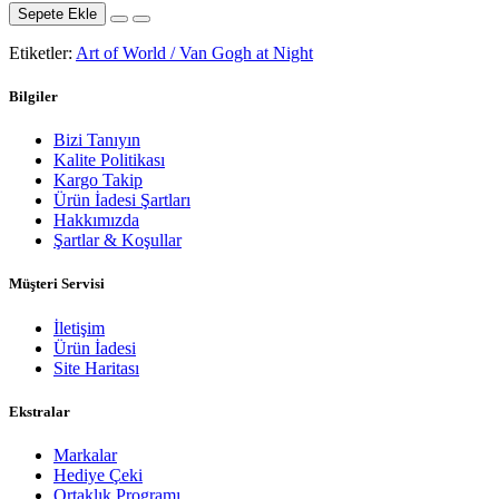
Sepete Ekle
Etiketler:
Art of World / Van Gogh at Night
Bilgiler
Bizi Tanıyın
Kalite Politikası
Kargo Takip
Ürün İadesi Şartları
Hakkımızda
Şartlar & Koşullar
Müşteri Servisi
İletişim
Ürün İadesi
Site Haritası
Ekstralar
Markalar
Hediye Çeki
Ortaklık Programı