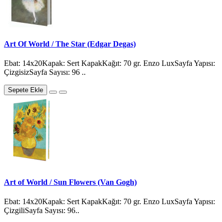
Art Of World / The Star (Edgar Degas)
Ebat: 14x20Kapak: Sert KapakKağıt: 70 gr. Enzo LuxSayfa Yapısı:
ÇizgisizSayfa Sayısı: 96 ..
Sepete Ekle
Art of World / Sun Flowers (Van Gogh)
Ebat: 14x20Kapak: Sert KapakKağıt: 70 gr. Enzo LuxSayfa Yapısı:
ÇizgiliSayfa Sayısı: 96..