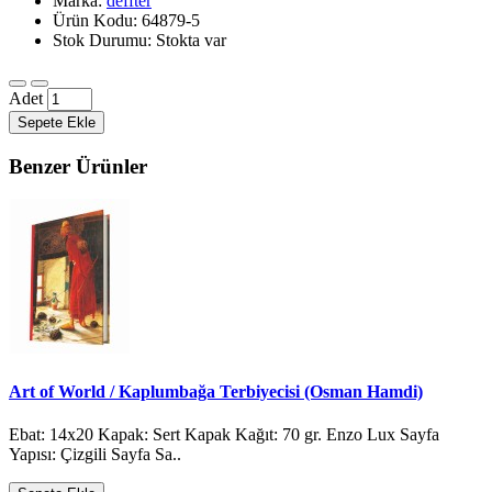
Marka:
deffter
Ürün Kodu: 64879-5
Stok Durumu: Stokta var
Adet
Sepete Ekle
Benzer Ürünler
Art of World / Kaplumbağa Terbiyecisi (Osman Hamdi)
Ebat: 14x20 Kapak: Sert Kapak Kağıt: 70 gr. Enzo Lux Sayfa
Yapısı: Çizgili Sayfa Sa..