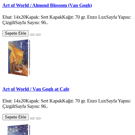
Art of World / Almond Blossom (Van Gogh)
Ebat: 14x20Kapak: Sert KapakKağıt: 70 gr. Enzo LuxSayfa Yapısı:
ÇizgiliSayfa Sayısı: 96..
Sepete Ekle
Art of World / Van Gogh at Cafe
Ebat: 14x20Kapak: Sert KapakKağıt: 70 gr. Enzo LuxSayfa Yapısı:
ÇizgiliSayfa Sayısı: 96..
Sepete Ekle