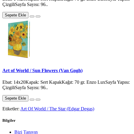
ÇizgiliSayfa Sayısı: 96..
Sepete Ekle
Art of World / Sun Flowers (Van Gogh)
Ebat: 14x20Kapak: Sert KapakKağıt: 70 gr. Enzo LuxSayfa Yapısı:
ÇizgiliSayfa Sayısı: 96..
Sepete Ekle
Etiketler:
Art Of World / The Star (Edgar Degas)
Bilgiler
Bizi Tanıyın