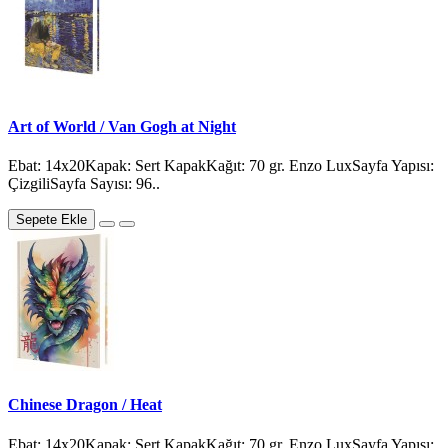
Art of World / Van Gogh at Night
Ebat: 14x20Kapak: Sert KapakKağıt: 70 gr. Enzo LuxSayfa Yapısı:
ÇizgiliSayfa Sayısı: 96..
Sepete Ekle
Chinese Dragon / Heat
Ebat: 14x20Kapak: Sert KapakKağıt: 70 gr. Enzo LuxSayfa Yapısı: