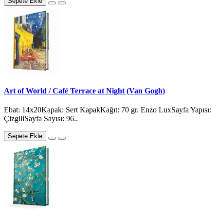
Sepete Ekle
Art of World / Café Terrace at Night (Van Gogh)
Ebat: 14x20Kapak: Sert KapakKağıt: 70 gr. Enzo LuxSayfa Yapısı:
ÇizgiliSayfa Sayısı: 96..
Sepete Ekle