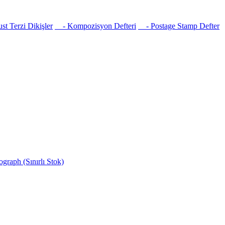
t Terzi Dikişler
- Kompozisyon Defteri
- Postage Stamp Defter
raph (Sınırlı Stok)