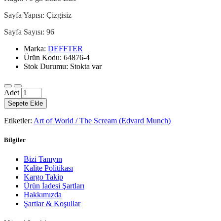
Sayfa Yapısı: Çizgisiz
Sayfa Sayısı: 96
Marka:
DEFFTER
Ürün Kodu: 64876-4
Stok Durumu: Stokta var
Adet
Sepete Ekle
Etiketler:
Art of World / The Scream (Edvard Munch)
Bilgiler
Bizi Tanıyın
Kalite Politikası
Kargo Takip
Ürün İadesi Şartları
Hakkımızda
Şartlar & Koşullar