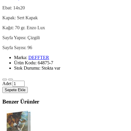
Ebat: 14x20
Kapak: Sert Kapak
Kağıt: 70 gr. Enzo Lux
Sayfa Yapısı: Çizgili
Sayfa Sayısı: 96
Marka:
DEFFTER
Ürün Kodu: 64875-7
Stok Durumu: Stokta var
Adet
Sepete Ekle
Benzer Ürünler