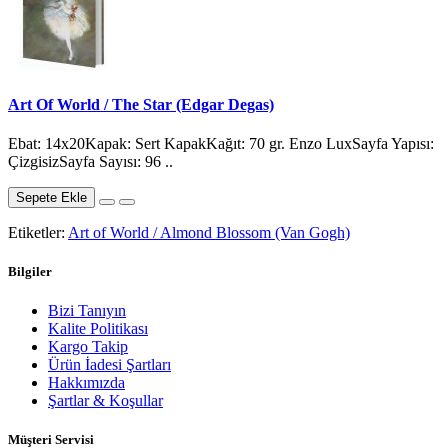
Art Of World / The Star (Edgar Degas)
Ebat: 14x20Kapak: Sert KapakKağıt: 70 gr. Enzo LuxSayfa Yapısı:
ÇizgisizSayfa Sayısı: 96 ..
Sepete Ekle
Etiketler:
Art of World / Almond Blossom (Van Gogh)
Bilgiler
Bizi Tanıyın
Kalite Politikası
Kargo Takip
Ürün İadesi Şartları
Hakkımızda
Şartlar & Koşullar
Müşteri Servisi