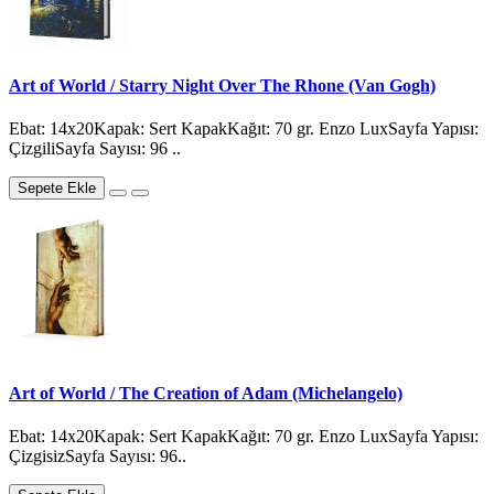
Art of World / Starry Night Over The Rhone (Van Gogh)
Ebat: 14x20Kapak: Sert KapakKağıt: 70 gr. Enzo LuxSayfa Yapısı:
ÇizgiliSayfa Sayısı: 96 ..
Sepete Ekle
Art of World / The Creation of Adam (Michelangelo)
Ebat: 14x20Kapak: Sert KapakKağıt: 70 gr. Enzo LuxSayfa Yapısı:
ÇizgisizSayfa Sayısı: 96..