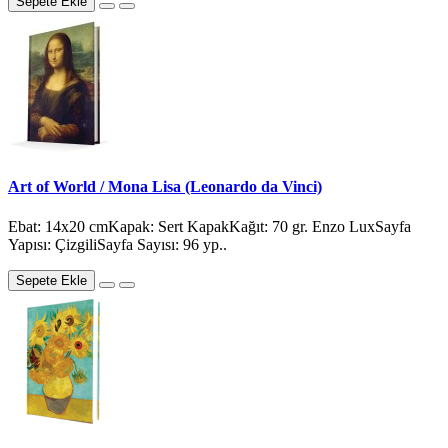
Sepete Ekle
Art of World / Mona Lisa (Leonardo da Vinci)
Ebat: 14x20 cmKapak: Sert KapakKağıt: 70 gr. Enzo LuxSayfa
Yapısı: ÇizgiliSayfa Sayısı: 96 yp..
Sepete Ekle