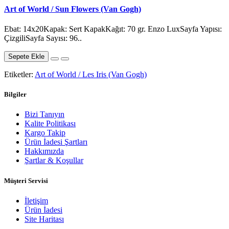
Art of World / Sun Flowers (Van Gogh)
Ebat: 14x20Kapak: Sert KapakKağıt: 70 gr. Enzo LuxSayfa Yapısı:
ÇizgiliSayfa Sayısı: 96..
Sepete Ekle
Etiketler:
Art of World / Les Iris (Van Gogh)
Bilgiler
Bizi Tanıyın
Kalite Politikası
Kargo Takip
Ürün İadesi Şartları
Hakkımızda
Şartlar & Koşullar
Müşteri Servisi
İletişim
Ürün İadesi
Site Haritası