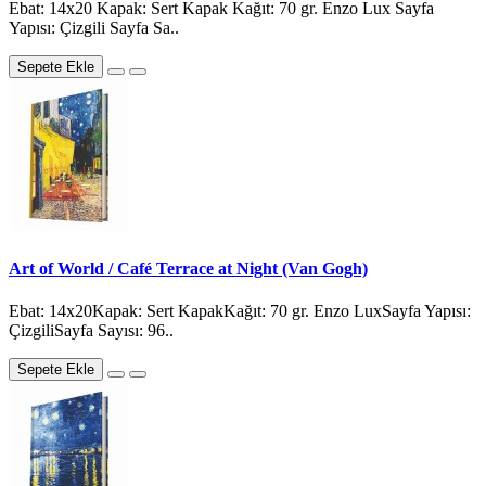
Ebat: 14x20 Kapak: Sert Kapak Kağıt: 70 gr. Enzo Lux Sayfa
Yapısı: Çizgili Sayfa Sa..
Sepete Ekle
Art of World / Café Terrace at Night (Van Gogh)
Ebat: 14x20Kapak: Sert KapakKağıt: 70 gr. Enzo LuxSayfa Yapısı:
ÇizgiliSayfa Sayısı: 96..
Sepete Ekle