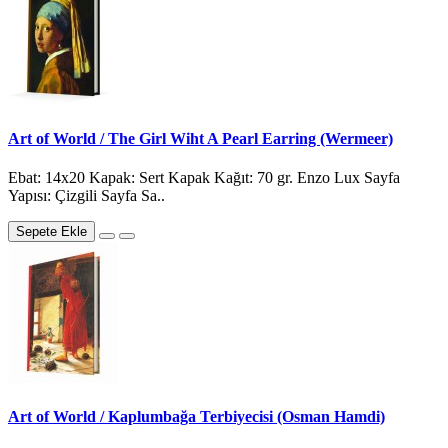
Art of World / The Girl Wiht A Pearl Earring (Wermeer)
Ebat: 14x20 Kapak: Sert Kapak Kağıt: 70 gr. Enzo Lux Sayfa
Yapısı: Çizgili Sayfa Sa..
Sepete Ekle
Art of World / Kaplumbağa Terbiyecisi (Osman Hamdi)