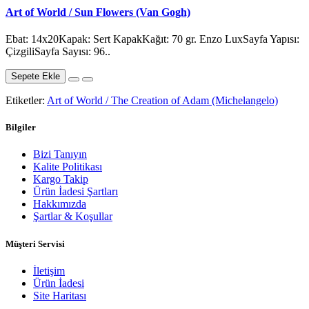
Art of World / Sun Flowers (Van Gogh)
Ebat: 14x20Kapak: Sert KapakKağıt: 70 gr. Enzo LuxSayfa Yapısı:
ÇizgiliSayfa Sayısı: 96..
Sepete Ekle
Etiketler:
Art of World / The Creation of Adam (Michelangelo)
Bilgiler
Bizi Tanıyın
Kalite Politikası
Kargo Takip
Ürün İadesi Şartları
Hakkımızda
Şartlar & Koşullar
Müşteri Servisi
İletişim
Ürün İadesi
Site Haritası