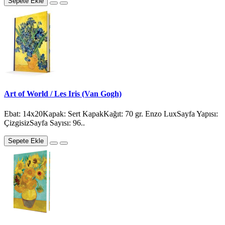
Sepete Ekle
Art of World / Les Iris (Van Gogh)
Ebat: 14x20Kapak: Sert KapakKağıt: 70 gr. Enzo LuxSayfa Yapısı:
ÇizgisizSayfa Sayısı: 96..
Sepete Ekle