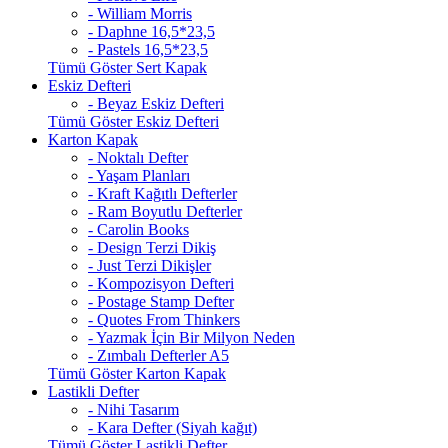
- William Morris
- Daphne 16,5*23,5
- Pastels 16,5*23,5
Tümü Göster Sert Kapak
Eskiz Defteri
- Beyaz Eskiz Defteri
Tümü Göster Eskiz Defteri
Karton Kapak
- Noktalı Defter
- Yaşam Planları
- Kraft Kağıtlı Defterler
- Ram Boyutlu Defterler
- Carolin Books
- Design Terzi Dikiş
- Just Terzi Dikişler
- Kompozisyon Defteri
- Postage Stamp Defter
- Quotes From Thinkers
- Yazmak İçin Bir Milyon Neden
- Zımbalı Defterler A5
Tümü Göster Karton Kapak
Lastikli Defter
- Nihi Tasarım
- Kara Defter (Siyah kağıt)
Tümü Göster Lastikli Defter