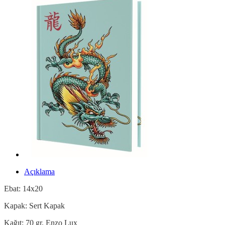
Açıklama
Ebat: 14x20
Kapak: Sert Kapak
Kağıt: 70 gr. Enzo Lux