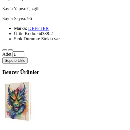
Sayfa Yapısı: Çizgili
Sayfa Sayısı: 96
Marka:
DEFFTER
Ürün Kodu: 64388-2
Stok Durumu: Stokta var
Adet
Sepete Ekle
Benzer Ürünler