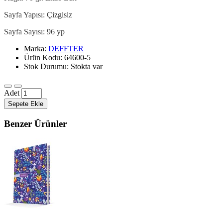
Sayfa Yapısı: Çizgisiz
Sayfa Sayısı: 96 yp
Marka:
DEFFTER
Ürün Kodu: 64600-5
Stok Durumu: Stokta var
Adet
Sepete Ekle
Benzer Ürünler