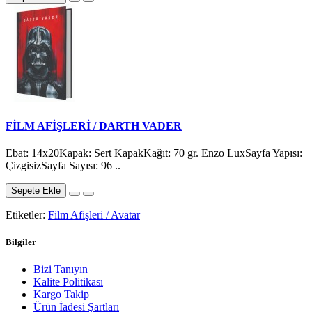
FİLM AFİŞLERİ / DARTH VADER
Ebat: 14x20Kapak: Sert KapakKağıt: 70 gr. Enzo LuxSayfa Yapısı:
ÇizgisizSayfa Sayısı: 96 ..
Sepete Ekle
Etiketler:
Film Afişleri / Avatar
Bilgiler
Bizi Tanıyın
Kalite Politikası
Kargo Takip
Ürün İadesi Şartları