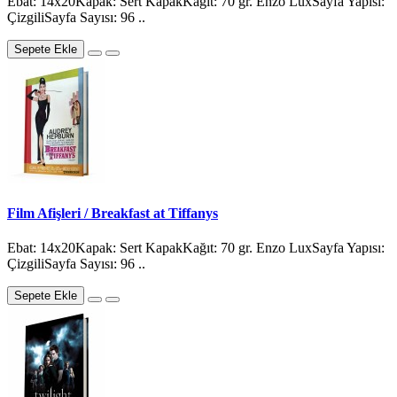
Ebat: 14x20Kapak: Sert KapakKağıt: 70 gr. Enzo LuxSayfa Yapısı:
ÇizgiliSayfa Sayısı: 96 ..
Sepete Ekle
Film Afişleri / Breakfast at Tiffanys
Ebat: 14x20Kapak: Sert KapakKağıt: 70 gr. Enzo LuxSayfa Yapısı:
ÇizgiliSayfa Sayısı: 96 ..
Sepete Ekle