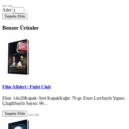
Adet
Sepete Ekle
Benzer Ürünler
Film Afişleri / Fight Club
Ebat: 14x20Kapak: Sert KapakKağıt: 70 gr. Enzo LuxSayfa Yapısı:
ÇizgiliSayfa Sayısı: 96 ..
Sepete Ekle