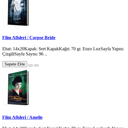
Film Afişleri / Corpse Bride
Ebat: 14x20Kapak: Sert KapakKağıt: 70 gr. Enzo LuxSayfa Yapısı:
ÇizgiliSayfa Sayısı: 96 ..
Sepete Ekle
Film Afişleri / Amelie