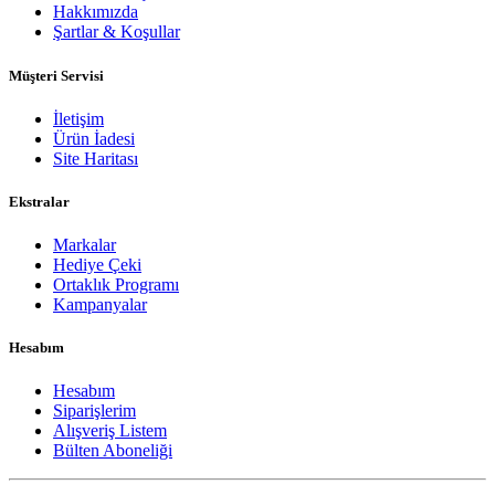
Hakkımızda
Şartlar & Koşullar
Müşteri Servisi
İletişim
Ürün İadesi
Site Haritası
Ekstralar
Markalar
Hediye Çeki
Ortaklık Programı
Kampanyalar
Hesabım
Hesabım
Siparişlerim
Alışveriş Listem
Bülten Aboneliği