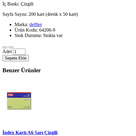
İç Baskı: Çizgili
Sayfa Sayısı: 200 kart (4renk x 50 kart)
Marka:
deffter
Ürün Kodu: 64206-9
Stok Durumu: Stokta var
Adet
Sepete Ekle
Benzer Ürünler
İndex Kartı A6 Sarı Çizgili