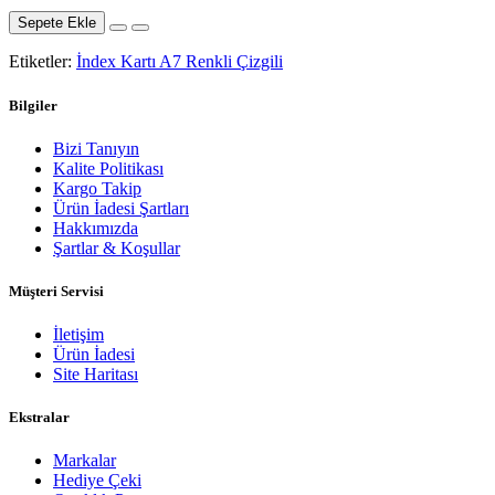
Sepete Ekle
Etiketler:
İndex Kartı A7 Renkli Çizgili
Bilgiler
Bizi Tanıyın
Kalite Politikası
Kargo Takip
Ürün İadesi Şartları
Hakkımızda
Şartlar & Koşullar
Müşteri Servisi
İletişim
Ürün İadesi
Site Haritası
Ekstralar
Markalar
Hediye Çeki