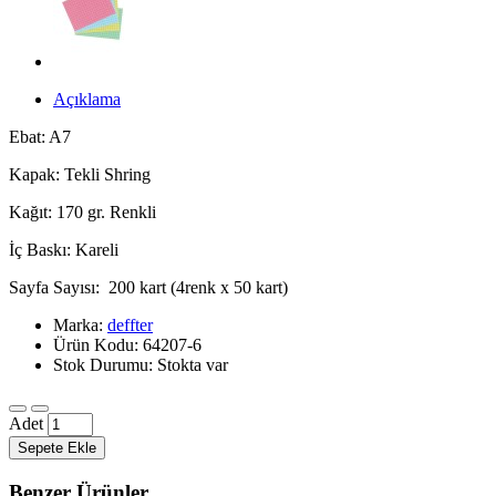
Açıklama
Ebat: A7
Kapak: Tekli Shring
Kağıt: 170 gr. Renkli
İç Baskı: Kareli
Sayfa Sayısı: 200 kart (4renk x 50 kart)
Marka:
deffter
Ürün Kodu: 64207-6
Stok Durumu: Stokta var
Adet
Sepete Ekle
Benzer Ürünler