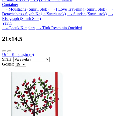
Container
- Moustache (Sınırlı Stok)
- I Love Travelling (Sınırlı Stok)
-
Detachables / Siyah Kağıt (Sınırlı stok)
- Sundae (Sınırlı stok)
-
Risograph (Sınırlı Stok)
Yayın
- Çocuk Kitapları
- Türk Resminin Öncüleri
21x14.5
Ürün Karşılaştır (0)
Sırala:
Göster: