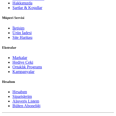
Hakkımızda
Şartlar & Koşullar
Müşteri Servisi
İletişim
Ürün İadesi
Site Haritası
Ekstralar
Markalar
Hediye Çeki
Ortaklık Programı
Kampanyalar
Hesabım
Hesabım
Siparişlerim
Alışveriş Listem
Bülten Aboneliği