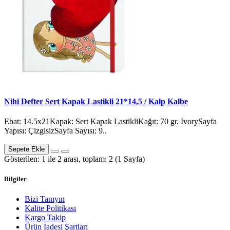
Nihi Defter Sert Kapak Lastikli 21*14,5 / Kalp Kalbe
Ebat: 14.5x21Kapak: Sert Kapak LastikliKağıt: 70 gr. IvorySayfa
Yapısı: ÇizgisizSayfa Sayısı: 9..
Sepete Ekle
Gösterilen: 1 ile 2 arası, toplam: 2 (1 Sayfa)
Bilgiler
Bizi Tanıyın
Kalite Politikası
Kargo Takip
Ürün İadesi Şartları