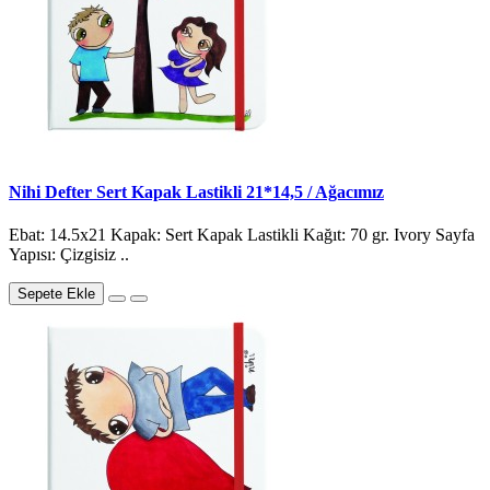
Nihi Defter Sert Kapak Lastikli 21*14,5 / Ağacımız
Ebat: 14.5x21 Kapak: Sert Kapak Lastikli Kağıt: 70 gr. Ivory Sayfa
Yapısı: Çizgisiz ..
Sepete Ekle