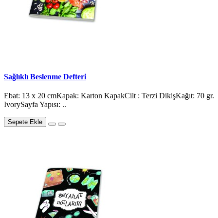
Sağlıklı Beslenme Defteri
Ebat: 13 x 20 cmKapak: Karton KapakCilt : Terzi DikişKağıt: 70 gr.
IvorySayfa Yapısı: ..
Sepete Ekle