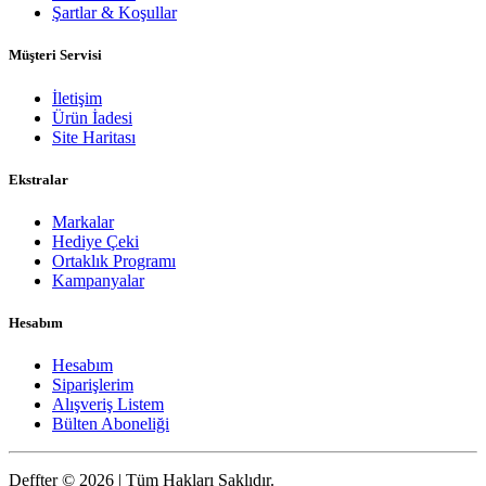
Şartlar & Koşullar
Müşteri Servisi
İletişim
Ürün İadesi
Site Haritası
Ekstralar
Markalar
Hediye Çeki
Ortaklık Programı
Kampanyalar
Hesabım
Hesabım
Siparişlerim
Alışveriş Listem
Bülten Aboneliği
Deffter © 2026 | Tüm Hakları Saklıdır.