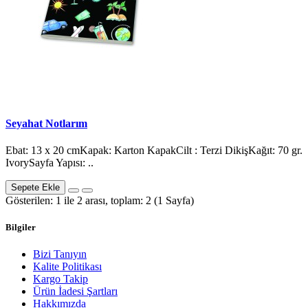
Seyahat Notlarım
Ebat: 13 x 20 cmKapak: Karton KapakCilt : Terzi DikişKağıt: 70 gr.
IvorySayfa Yapısı: ..
Sepete Ekle
Gösterilen: 1 ile 2 arası, toplam: 2 (1 Sayfa)
Bilgiler
Bizi Tanıyın
Kalite Politikası
Kargo Takip
Ürün İadesi Şartları
Hakkımızda