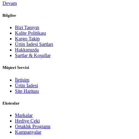
Devam
Bilgiler
Bizi Tanıyın
Kalite Politikası
Kargo Takip
Ürün İadesi Şartları
Hakkımızda
Şartlar & Koşullar
Müşteri Servisi
İletişim
Ürün İadesi
Site Haritası
Ekstralar
Markalar
Hediye Çeki
Ortaklık Programı
Kampanyalar