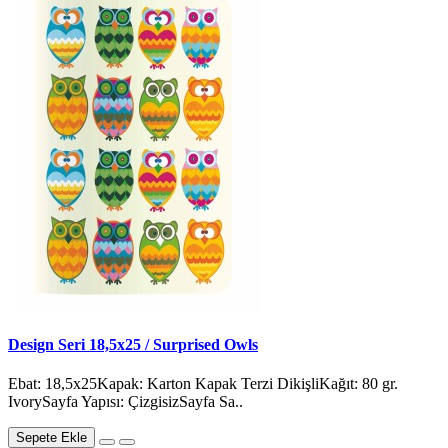
Design Seri 18,5x25 / Surprised Owls
Ebat: 18,5x25Kapak: Karton Kapak Terzi DikişliKağıt: 80 gr.
IvorySayfa Yapısı: ÇizgisizSayfa Sa..
Sepete Ekle