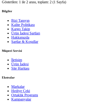
Gösterilen: 1 ile 2 arası, toplam: 2 (1 Sayfa)
Bilgiler
Bizi Tanıyın
Kalite Politikası
Kargo Takip
Ürün İadesi Şartları
Hakkımızda
Şartlar & Koşullar
Müşteri Servisi
İletişim
Ürün İadesi
Site Haritası
Ekstralar
Markalar
Hediye Çeki
Ortaklık Programı
Kampanyalar