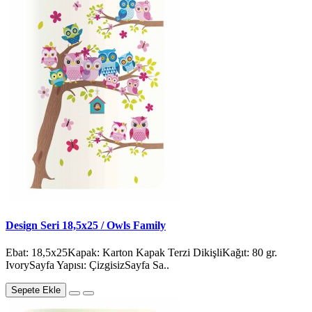
Design Seri 18,5x25 / Owls Family
Ebat: 18,5x25Kapak: Karton Kapak Terzi DikişliKağıt: 80 gr.
IvorySayfa Yapısı: ÇizgisizSayfa Sa..
Sepete Ekle