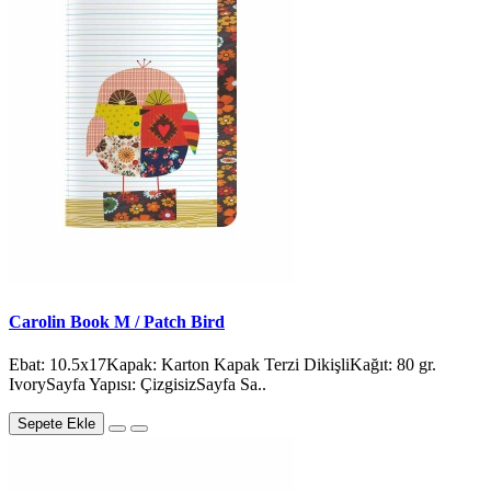
Carolin Book M / Patch Bird
Ebat: 10.5x17Kapak: Karton Kapak Terzi DikişliKağıt: 80 gr.
IvorySayfa Yapısı: ÇizgisizSayfa Sa..
Sepete Ekle