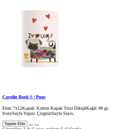
Carolin Book S / Pugs
Ebat: 7x12Kapak: Karton Kapak Terzi DikişliKağıt: 80 gr.
IvorySayfa Yapısı: ÇizgisizSayfa Sayıs..
Sepete Ekle