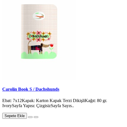
Carolin Book S / Dachshunds
Ebat: 7x12Kapak: Karton Kapak Terzi DikişliKağıt: 80 gr.
IvorySayfa Yapısı: ÇizgisizSayfa Sayıs..
Sepete Ekle