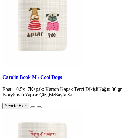
Carolin Book M / Cool Dogs
Ebat: 10.5x17Kapak: Karton Kapak Terzi DikişliKağıt: 80 gr.
IvorySayfa Yapısı: ÇizgisizSayfa Sa..
Sepete Ekle