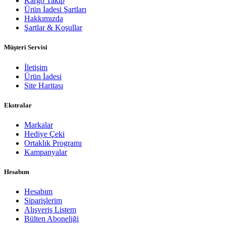
Kargo Takip
Ürün İadesi Şartları
Hakkımızda
Şartlar & Koşullar
Müşteri Servisi
İletişim
Ürün İadesi
Site Haritası
Ekstralar
Markalar
Hediye Çeki
Ortaklık Programı
Kampanyalar
Hesabım
Hesabım
Siparişlerim
Alışveriş Listem
Bülten Aboneliği