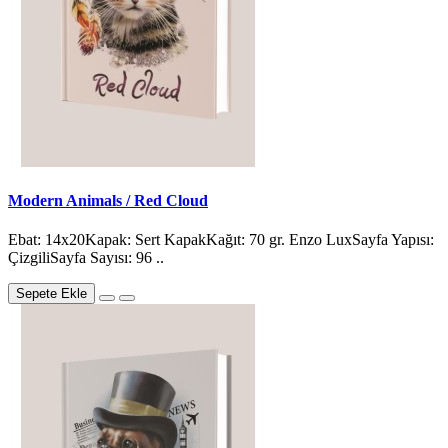
Modern Animals / Red Cloud
Ebat: 14x20Kapak: Sert KapakKağıt: 70 gr. Enzo LuxSayfa Yapısı:
ÇizgiliSayfa Sayısı: 96 ..
Sepete Ekle