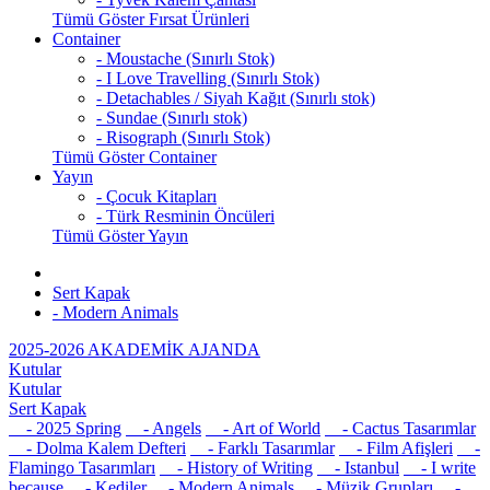
Tümü Göster Fırsat Ürünleri
Container
- Moustache (Sınırlı Stok)
- I Love Travelling (Sınırlı Stok)
- Detachables / Siyah Kağıt (Sınırlı stok)
- Sundae (Sınırlı stok)
- Risograph (Sınırlı Stok)
Tümü Göster Container
Yayın
- Çocuk Kitapları
- Türk Resminin Öncüleri
Tümü Göster Yayın
Sert Kapak
- Modern Animals
2025-2026 AKADEMİK AJANDA
Kutular
Kutular
Sert Kapak
- 2025 Spring
- Angels
- Art of World
- Cactus Tasarımlar
- Dolma Kalem Defteri
- Farklı Tasarımlar
- Film Afişleri
-
Flamingo Tasarımları
- History of Writing
- Istanbul
- I write
because
- Kediler
- Modern Animals
- Müzik Grupları
-