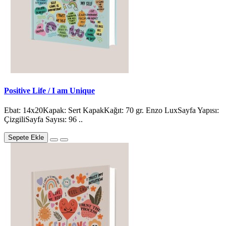
Positive Life / I am Unique
Ebat: 14x20Kapak: Sert KapakKağıt: 70 gr. Enzo LuxSayfa Yapısı:
ÇizgiliSayfa Sayısı: 96 ..
Sepete Ekle