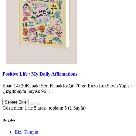
Positive Life / My Daily Affirmations
Ebat: 14x20Kapak: Sert KapakKağıt: 70 gr. Enzo LuxSayfa Yapısı:
ÇizgiliSayfa Sayısı: 96 ..
Sepete Ekle
Gösterilen: 1 ile 5 arası, toplam: 5 (1 Sayfa)
Bilgiler
Bizi Tanıyın