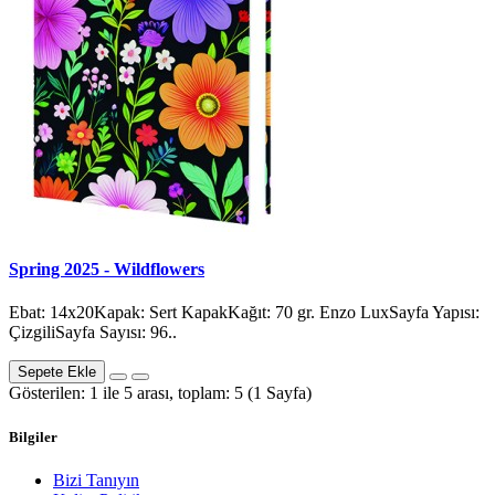
Spring 2025 - Wildflowers
Ebat: 14x20Kapak: Sert KapakKağıt: 70 gr. Enzo LuxSayfa Yapısı:
ÇizgiliSayfa Sayısı: 96..
Sepete Ekle
Gösterilen: 1 ile 5 arası, toplam: 5 (1 Sayfa)
Bilgiler
Bizi Tanıyın