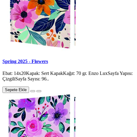
Spring 2025 - Flowers
Ebat: 14x20Kapak: Sert KapakKağıt: 70 gr. Enzo LuxSayfa Yapısı:
ÇizgiliSayfa Sayısı: 96..
Sepete Ekle