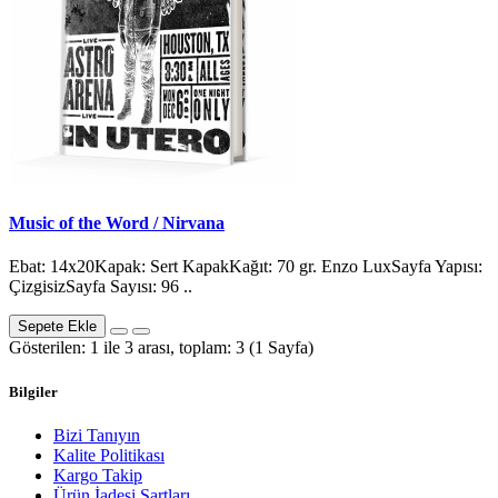
Music of the Word / Nirvana
Ebat: 14x20Kapak: Sert KapakKağıt: 70 gr. Enzo LuxSayfa Yapısı:
ÇizgisizSayfa Sayısı: 96 ..
Sepete Ekle
Gösterilen: 1 ile 3 arası, toplam: 3 (1 Sayfa)
Bilgiler
Bizi Tanıyın
Kalite Politikası
Kargo Takip
Ürün İadesi Şartları