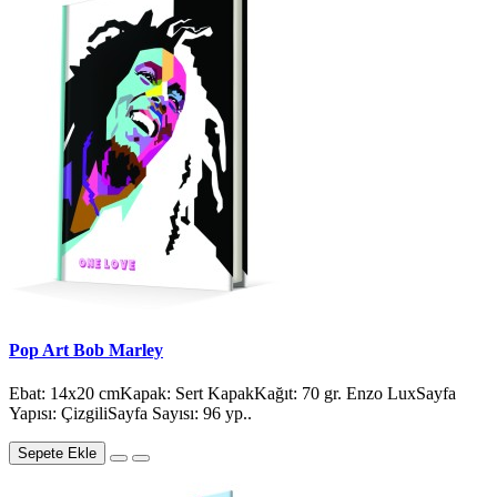
Pop Art Bob Marley
Ebat: 14x20 cmKapak: Sert KapakKağıt: 70 gr. Enzo LuxSayfa
Yapısı: ÇizgiliSayfa Sayısı: 96 yp..
Sepete Ekle