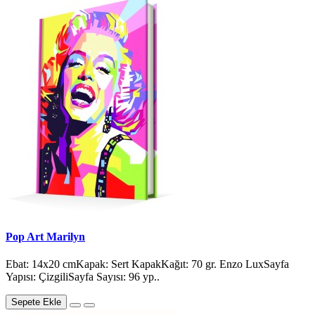
Pop Art Marilyn
Ebat: 14x20 cmKapak: Sert KapakKağıt: 70 gr. Enzo LuxSayfa
Yapısı: ÇizgiliSayfa Sayısı: 96 yp..
Sepete Ekle