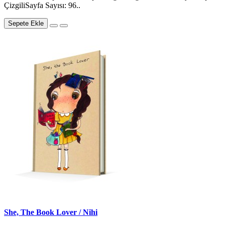
ÇizgiliSayfa Sayısı: 96..
Sepete Ekle
She, The Book Lover / Nihi