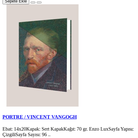
Sepete Ekle
PORTRE / VINCENT VANGOGH
Ebat: 14x20Kapak: Sert KapakKağıt: 70 gr. Enzo LuxSayfa Yapısı:
ÇizgiliSayfa Sayısı: 96 ..