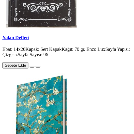
Yalan Defteri
Ebat: 14x20Kapak: Sert KapakKağıt: 70 gr. Enzo LuxSayfa Yapısı:
ÇizgisizSayfa Sayısı: 96 ..
Sepete Ekle