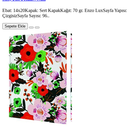
Ebat: 14x20Kapak: Sert KapakKağıt: 70 gr. Enzo LuxSayfa Yapısı:
ÇizgisizSayfa Sayısı: 96..
Sepete Ekle