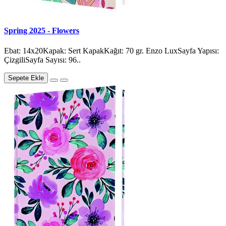
Spring 2025 - Flowers
Ebat: 14x20Kapak: Sert KapakKağıt: 70 gr. Enzo LuxSayfa Yapısı:
ÇizgiliSayfa Sayısı: 96..
Sepete Ekle