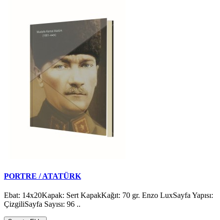
PORTRE / ATATÜRK
Ebat: 14x20Kapak: Sert KapakKağıt: 70 gr. Enzo LuxSayfa Yapısı:
ÇizgiliSayfa Sayısı: 96 ..