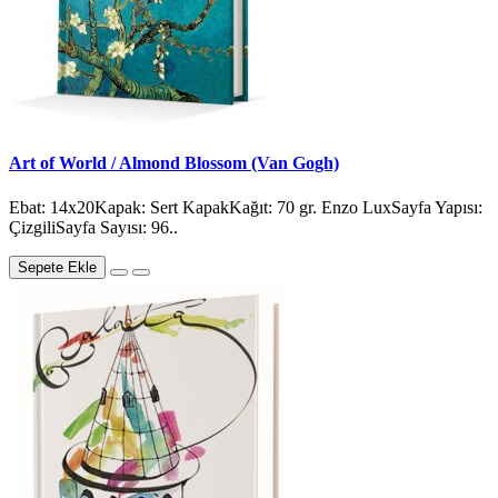
Art of World / Almond Blossom (Van Gogh)
Ebat: 14x20Kapak: Sert KapakKağıt: 70 gr. Enzo LuxSayfa Yapısı:
ÇizgiliSayfa Sayısı: 96..
Sepete Ekle