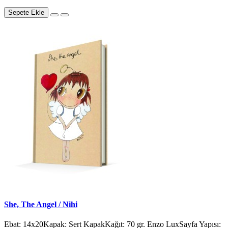
Sepete Ekle
She, The Angel / Nihi
Ebat: 14x20Kapak: Sert KapakKağıt: 70 gr. Enzo LuxSayfa Yapısı: