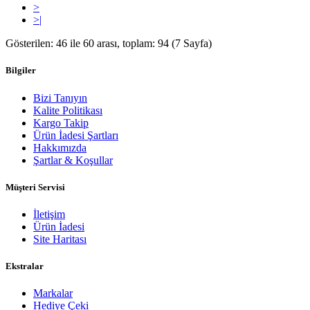
>
>|
Gösterilen: 46 ile 60 arası, toplam: 94 (7 Sayfa)
Bilgiler
Bizi Tanıyın
Kalite Politikası
Kargo Takip
Ürün İadesi Şartları
Hakkımızda
Şartlar & Koşullar
Müşteri Servisi
İletişim
Ürün İadesi
Site Haritası
Ekstralar
Markalar
Hediye Çeki