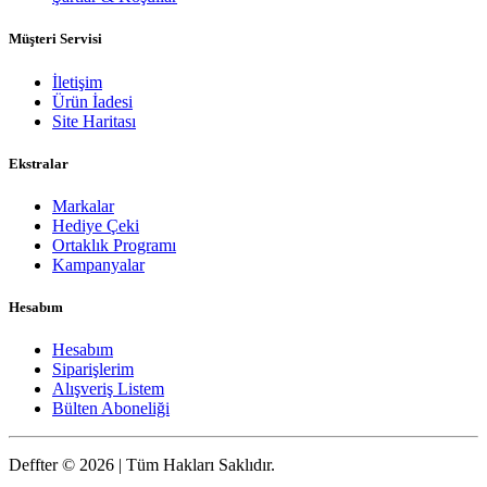
Müşteri Servisi
İletişim
Ürün İadesi
Site Haritası
Ekstralar
Markalar
Hediye Çeki
Ortaklık Programı
Kampanyalar
Hesabım
Hesabım
Siparişlerim
Alışveriş Listem
Bülten Aboneliği
Deffter © 2026 | Tüm Hakları Saklıdır.