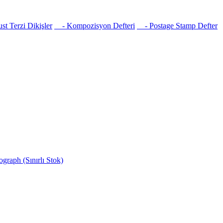
t Terzi Dikişler
- Kompozisyon Defteri
- Postage Stamp Defter
raph (Sınırlı Stok)