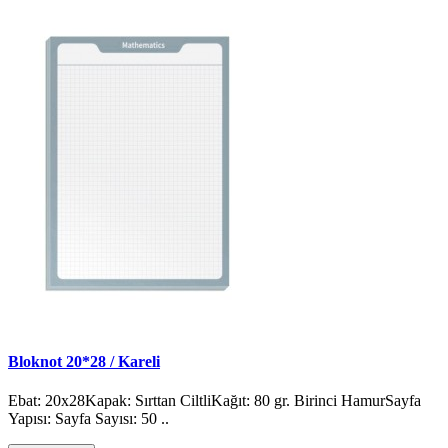
Bloknot 20*28 / Kareli
Ebat: 20x28Kapak: Sırttan CiltliKağıt: 80 gr. Birinci HamurSayfa
Yapısı: Sayfa Sayısı: 50 ..