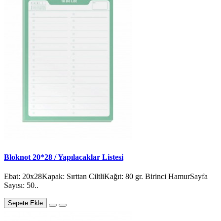
Bloknot 20*28 / Yapılacaklar Listesi
Ebat: 20x28Kapak: Sırttan CiltliKağıt: 80 gr. Birinci HamurSayfa
Sayısı: 50..
Sepete Ekle