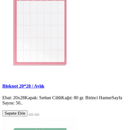
Bloknot 20*28 / Aylık
Ebat: 20x28Kapak: Sırttan CiltliKağıt: 80 gr. Birinci HamurSayfa
Sayısı: 50..
Sepete Ekle