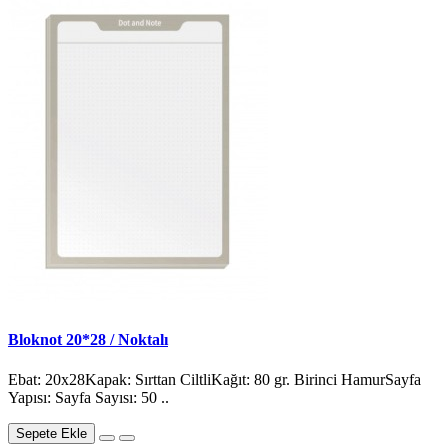
Bloknot 20*28 / Noktalı
Ebat: 20x28Kapak: Sırttan CiltliKağıt: 80 gr. Birinci HamurSayfa
Yapısı: Sayfa Sayısı: 50 ..
Sepete Ekle