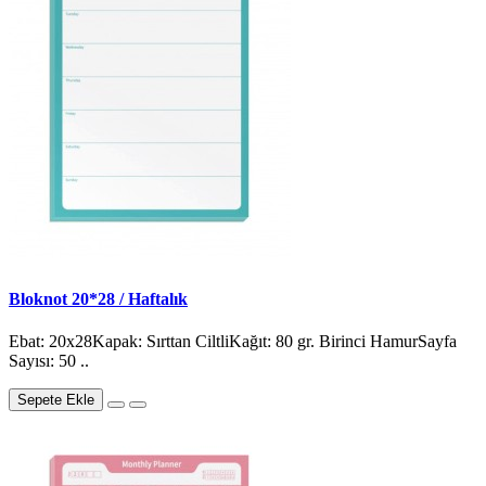
Bloknot 20*28 / Haftalık
Ebat: 20x28Kapak: Sırttan CiltliKağıt: 80 gr. Birinci HamurSayfa
Sayısı: 50 ..
Sepete Ekle