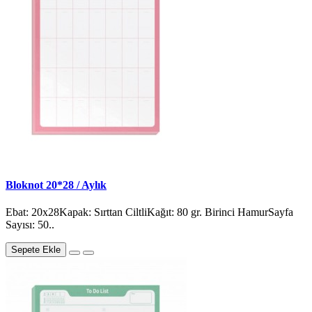
Bloknot 20*28 / Aylık
Ebat: 20x28Kapak: Sırttan CiltliKağıt: 80 gr. Birinci HamurSayfa
Sayısı: 50..
Sepete Ekle