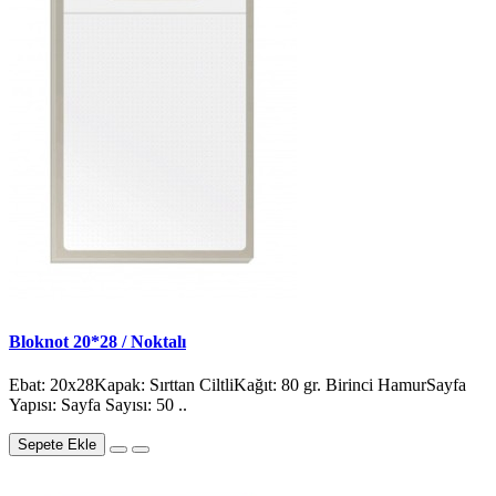
Bloknot 20*28 / Noktalı
Ebat: 20x28Kapak: Sırttan CiltliKağıt: 80 gr. Birinci HamurSayfa
Yapısı: Sayfa Sayısı: 50 ..
Sepete Ekle