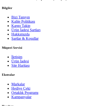
Bilgiler
Bizi Tanıyın
Kalite Politikası
Kargo Takip
Ürün İadesi Şartları
Hakkımızda
Şartlar & Koşullar
Müşteri Servisi
İletişim
Ürün İadesi
Site Haritası
Ekstralar
Markalar
Hediye Çeki
Ortaklık Programı
Kampanyalar