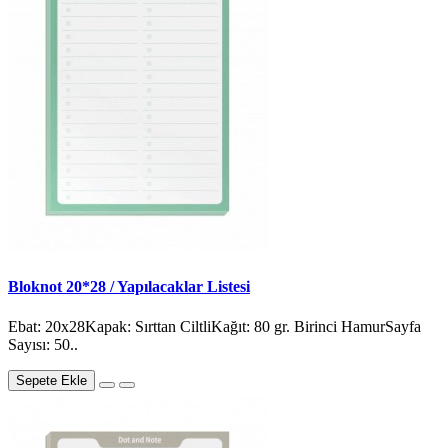
Bloknot 20*28 / Yapılacaklar Listesi
Ebat: 20x28Kapak: Sırttan CiltliKağıt: 80 gr. Birinci HamurSayfa
Sayısı: 50..
Sepete Ekle