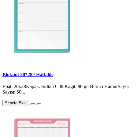
Bloknot 20*28 / Haftalık
Ebat: 20x28Kapak: Sırttan CiltliKağıt: 80 gr. Birinci HamurSayfa
Sayısı: 50 ..
Sepete Ekle