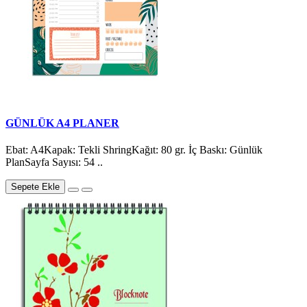
GÜNLÜK A4 PLANER
Ebat: A4Kapak: Tekli ShringKağıt: 80 gr. İç Baskı: Günlük
PlanSayfa Sayısı: 54 ..
Sepete Ekle