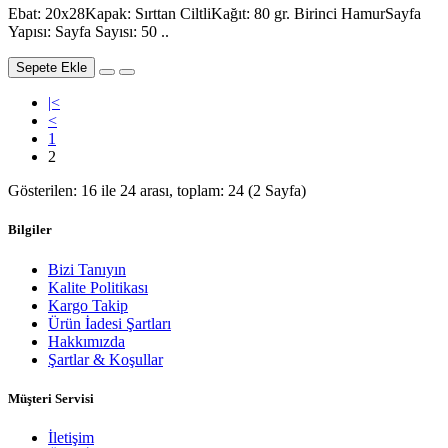
Ebat: 20x28Kapak: Sırttan CiltliKağıt: 80 gr. Birinci HamurSayfa
Yapısı: Sayfa Sayısı: 50 ..
Sepete Ekle
|<
<
1
2
Gösterilen: 16 ile 24 arası, toplam: 24 (2 Sayfa)
Bilgiler
Bizi Tanıyın
Kalite Politikası
Kargo Takip
Ürün İadesi Şartları
Hakkımızda
Şartlar & Koşullar
Müşteri Servisi
İletişim