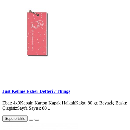
Just Kelime Ezber Defteri / Things
Ebat: 4x9Kapak: Karton Kapak HalkalıKağıt: 80 gr. Beyazİç Baskı:
ÇizgisizSayfa Sayısı: 80 ..
Sepete Ekle