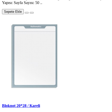
Yapısı: Sayfa Sayısı: 50 ..
Sepete Ekle
Bloknot 20*28 / Kareli