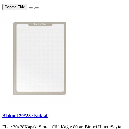
Sepete Ekle
Bloknot 20*28 / Noktalı
Ebat: 20x28Kapak: Sırttan CiltliKağıt: 80 gr. Birinci HamurSayfa