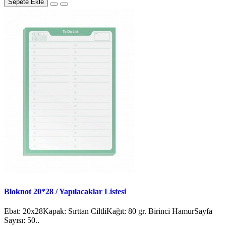
Sepete Ekle
Bloknot 20*28 / Yapılacaklar Listesi
Ebat: 20x28Kapak: Sırttan CiltliKağıt: 80 gr. Birinci HamurSayfa
Sayısı: 50..