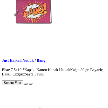
Just Halkalı Notluk / Bang
Ebat: 7.5x10.5Kapak: Karton Kapak HalkalıKağıt: 80 gr. Beyazİç
Baskı: ÇizgisizSayfa Sayısı..
Sepete Ekle