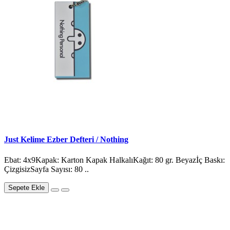
Just Kelime Ezber Defteri / Nothing
Ebat: 4x9Kapak: Karton Kapak HalkalıKağıt: 80 gr. Beyazİç Baskı:
ÇizgisizSayfa Sayısı: 80 ..
Sepete Ekle