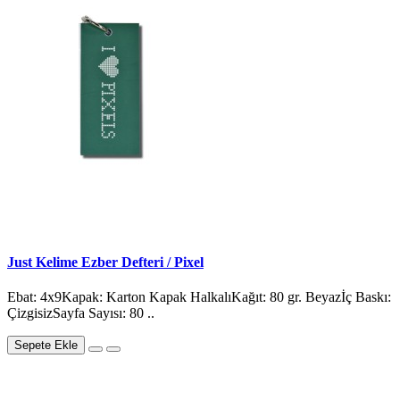
Just Kelime Ezber Defteri / Pixel
Ebat: 4x9Kapak: Karton Kapak HalkalıKağıt: 80 gr. Beyazİç Baskı:
ÇizgisizSayfa Sayısı: 80 ..
Sepete Ekle