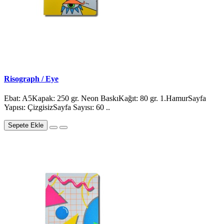
Risograph / Eye
Ebat: A5Kapak: 250 gr. Neon BaskıKağıt: 80 gr. 1.HamurSayfa
Yapısı: ÇizgisizSayfa Sayısı: 60 ..
Sepete Ekle