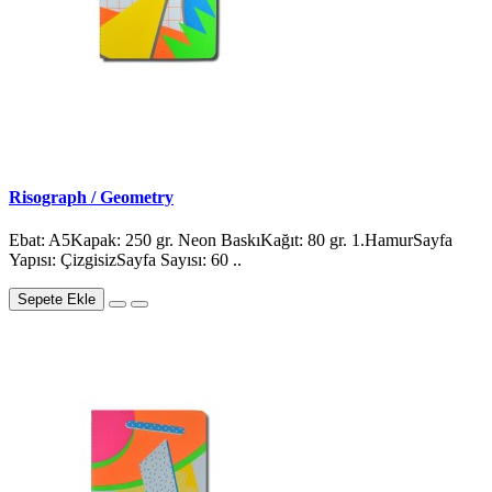
Risograph / Geometry
Ebat: A5Kapak: 250 gr. Neon BaskıKağıt: 80 gr. 1.HamurSayfa
Yapısı: ÇizgisizSayfa Sayısı: 60 ..
Sepete Ekle