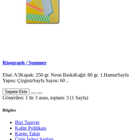
Risograph / Summer
Ebat: A5Kapak: 250 gr. Neon BaskıKağıt: 80 gr. 1.HamurSayfa
Yapısı: ÇizgisizSayfa Sayısı: 60 ..
Sepete Ekle
Gösterilen: 1 ile 3 arası, toplam: 3 (1 Sayfa)
Bilgiler
Bizi Tanıyın
Kalite Politikası
Kargo Takip
Ürün İadesi Şartları