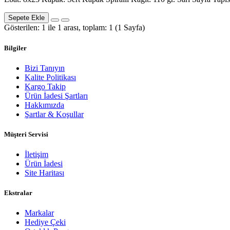
Sepete Ekle
Gösterilen: 1 ile 1 arası, toplam: 1 (1 Sayfa)
Bilgiler
Bizi Tanıyın
Kalite Politikası
Kargo Takip
Ürün İadesi Şartları
Hakkımızda
Şartlar & Koşullar
Müşteri Servisi
İletişim
Ürün İadesi
Site Haritası
Ekstralar
Markalar
Hediye Çeki