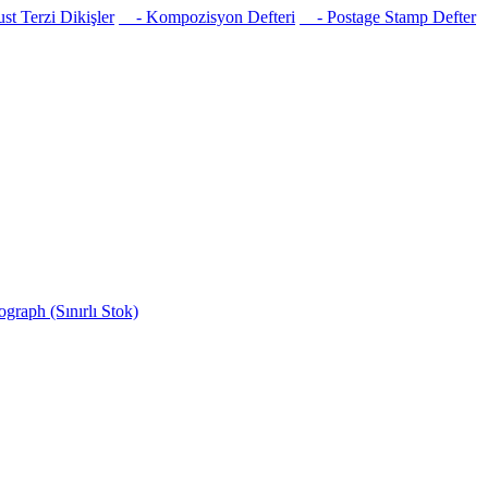
t Terzi Dikişler
- Kompozisyon Defteri
- Postage Stamp Defter
raph (Sınırlı Stok)