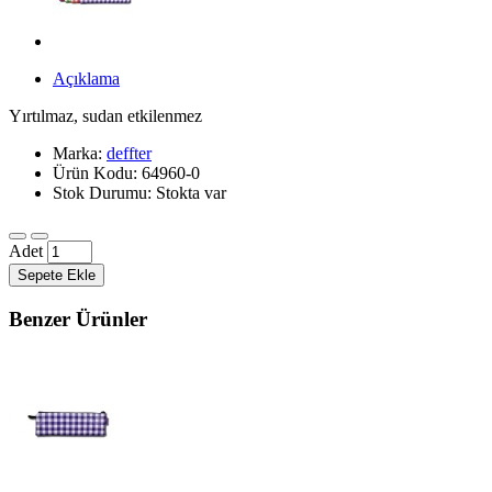
Açıklama
Yırtılmaz, sudan etkilenmez
Marka:
deffter
Ürün Kodu: 64960-0
Stok Durumu: Stokta var
Adet
Sepete Ekle
Benzer Ürünler