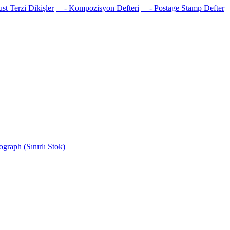
t Terzi Dikişler
- Kompozisyon Defteri
- Postage Stamp Defter
raph (Sınırlı Stok)