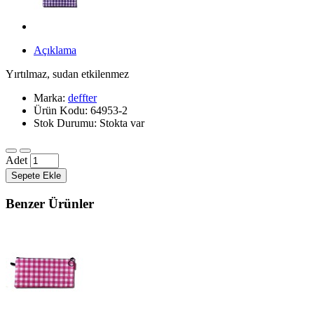
Açıklama
Yırtılmaz, sudan etkilenmez
Marka:
deffter
Ürün Kodu: 64953-2
Stok Durumu: Stokta var
Adet
Sepete Ekle
Benzer Ürünler