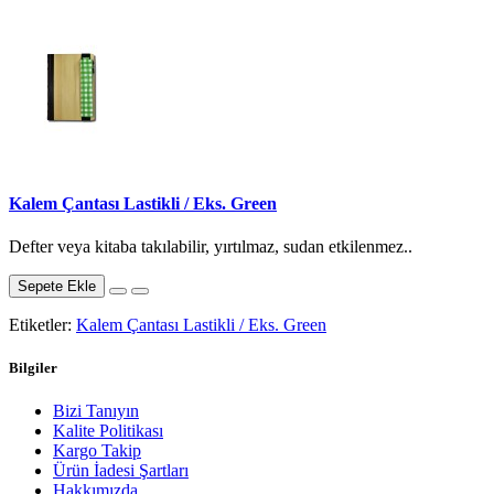
Kalem Çantası Lastikli / Eks. Green
Defter veya kitaba takılabilir, yırtılmaz, sudan etkilenmez..
Sepete Ekle
Etiketler:
Kalem Çantası Lastikli / Eks. Green
Bilgiler
Bizi Tanıyın
Kalite Politikası
Kargo Takip
Ürün İadesi Şartları
Hakkımızda