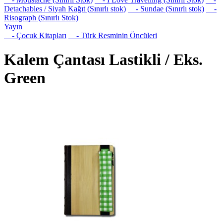
Detachables / Siyah Kağıt (Sınırlı stok)
- Sundae (Sınırlı stok)
-
Risograph (Sınırlı Stok)
Yayın
- Çocuk Kitapları
- Türk Resminin Öncüleri
Kalem Çantası Lastikli / Eks.
Green