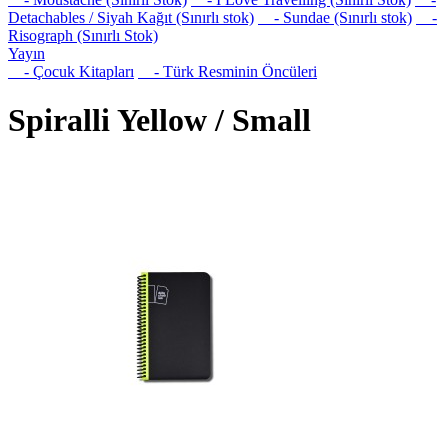
Detachables / Siyah Kağıt (Sınırlı stok)
- Sundae (Sınırlı stok)
-
Risograph (Sınırlı Stok)
Yayın
- Çocuk Kitapları
- Türk Resminin Öncüleri
Spiralli Yellow / Small