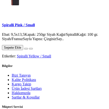
Spiralli Pink / Small
Ebat: 9,5x13,5Kapak: 250gr Siyah Kağıt/SpiralliKağıt: 100 gr.
Siyah/FransızSayfa Yapısı: ÇizgisizSay..
Sepete Ekle
Etiketler:
Spiralli Yellow / Small
Bilgiler
Bizi Tanıyın
Kalite Politikası
Kargo Takip
Ürün İadesi Şartları
Hakkımızda
Şartlar & Koşullar
Müşteri Servisi