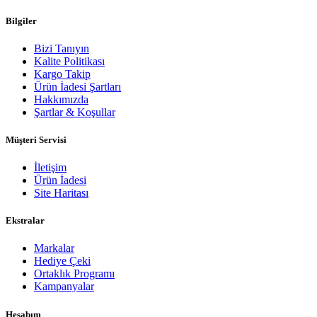
Bilgiler
Bizi Tanıyın
Kalite Politikası
Kargo Takip
Ürün İadesi Şartları
Hakkımızda
Şartlar & Koşullar
Müşteri Servisi
İletişim
Ürün İadesi
Site Haritası
Ekstralar
Markalar
Hediye Çeki
Ortaklık Programı
Kampanyalar
Hesabım