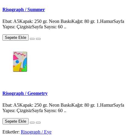
Risograph / Summer
Ebat: A5Kapak: 250 gr. Neon BaskıKağıt: 80 gr. 1.HamurSayfa
Yapısı: ÇizgisizSayfa Sayısı: 60 ..
Sepete Ekle
Risograph / Geometry
Ebat: A5Kapak: 250 gr. Neon BaskıKağıt: 80 gr. 1.HamurSayfa
Yapısı: ÇizgisizSayfa Sayısı: 60 ..
Sepete Ekle
Etiketler:
Risograph / Eye