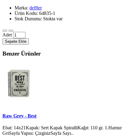
Marka:
deffter
Ürün Kodu: 64835-1
Stok Durumu: Stokta var
Adet
Sepete Ekle
Benzer Ürünler
Raw Grey - Best
Ebat: 14x21Kapak: Sert Kapak SpiralliKağıt: 110 gr. 1.Hamur
GriSayfa Yapısı: ÇizgisizSayfa Sayı..