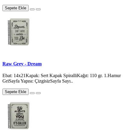
Sepete Ekle
Raw Grey - Dream
Ebat: 14x21Kapak: Sert Kapak SpiralliKağıt: 110 gr. 1.Hamur
GriSayfa Yapısı: ÇizgisizSayfa Sayı..
Sepete Ekle