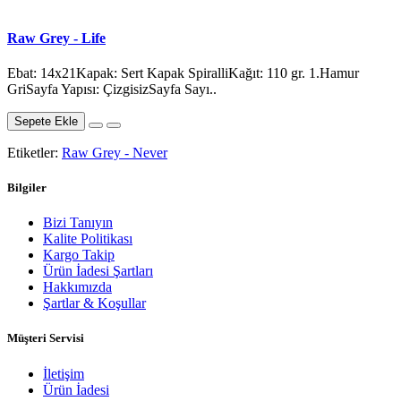
Raw Grey - Life
Ebat: 14x21Kapak: Sert Kapak SpiralliKağıt: 110 gr. 1.Hamur
GriSayfa Yapısı: ÇizgisizSayfa Sayı..
Sepete Ekle
Etiketler:
Raw Grey - Never
Bilgiler
Bizi Tanıyın
Kalite Politikası
Kargo Takip
Ürün İadesi Şartları
Hakkımızda
Şartlar & Koşullar
Müşteri Servisi
İletişim
Ürün İadesi