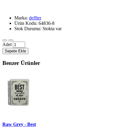
Marka:
deffter
Ürün Kodu: 64836-8
Stok Durumu: Stokta var
Adet
Sepete Ekle
Benzer Ürünler
Raw Grey - Best