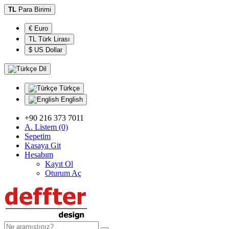
TL
Para Birimi
€ Euro
TL Türk Lirası
$ US Dollar
Dil
Türkçe
English
+90 216 373 7011
A. Listem (0)
Sepetim
Kasaya Git
Hesabım
Kayıt Ol
Oturum Aç