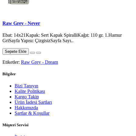
Raw Grey - Never
Ebat: 14x21Kapak: Sert Kapak SpiralliKağıt: 110 gr. 1.Hamur
GriSayfa Yapısı: ÇizgisizSayfa Sayı..
Sepete Ekle
Etiketler:
Raw Grey - Dream
Bilgiler
Bizi Tanıyın
Kalite Politikası
Kargo Takip
Ürün İadesi Şartları
Hakkımızda
Şartlar & Koşullar
Müşteri Servisi