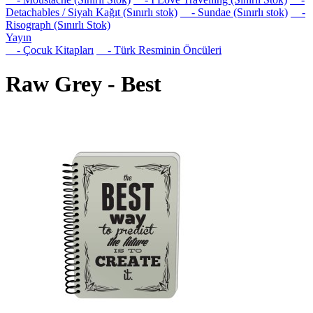
Detachables / Siyah Kağıt (Sınırlı stok)
- Sundae (Sınırlı stok)
-
Risograph (Sınırlı Stok)
Yayın
- Çocuk Kitapları
- Türk Resminin Öncüleri
Raw Grey - Best