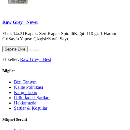
Raw Grey - Never
Ebat: 14x21Kapak: Sert Kapak SpiralliKağıt: 110 gr. 1.Hamur
GriSayfa Yapısı: ÇizgisizSayfa Sayı..
Sepete Ekle
Etiketler:
Raw Grey - Best
Bilgiler
Bizi Tanıyın
Kalite Politikası
Kargo Takip
Ürün İadesi Şartları
Hakkımızda
Şartlar & Koşullar
Müşteri Servisi