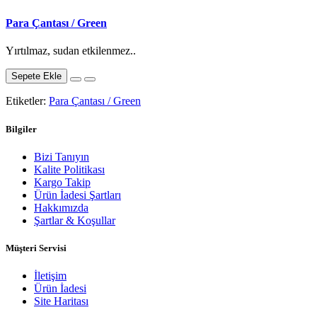
Para Çantası / Green
Yırtılmaz, sudan etkilenmez..
Sepete Ekle
Etiketler:
Para Çantası / Green
Bilgiler
Bizi Tanıyın
Kalite Politikası
Kargo Takip
Ürün İadesi Şartları
Hakkımızda
Şartlar & Koşullar
Müşteri Servisi
İletişim
Ürün İadesi
Site Haritası