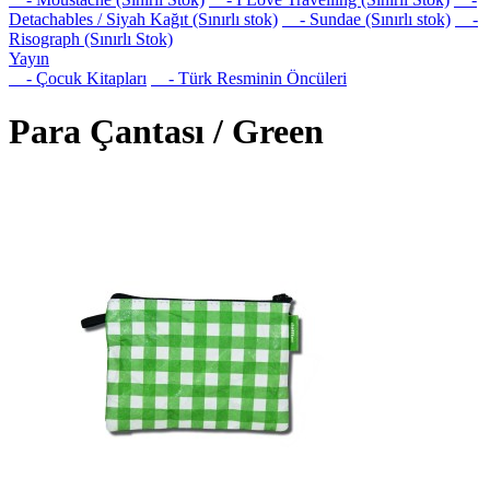
Detachables / Siyah Kağıt (Sınırlı stok)
- Sundae (Sınırlı stok)
-
Risograph (Sınırlı Stok)
Yayın
- Çocuk Kitapları
- Türk Resminin Öncüleri
Para Çantası / Green