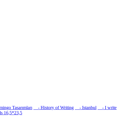
ingo Tasarımları
- History of Writing
- Istanbul
- I write
s 16,5*23,5