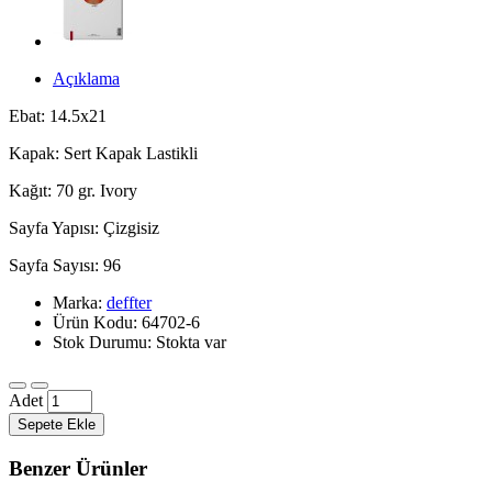
Açıklama
Ebat: 14.5x21
Kapak: Sert Kapak Lastikli
Kağıt: 70 gr. Ivory
Sayfa Yapısı: Çizgisiz
Sayfa Sayısı: 96
Marka:
deffter
Ürün Kodu: 64702-6
Stok Durumu: Stokta var
Adet
Sepete Ekle
Benzer Ürünler