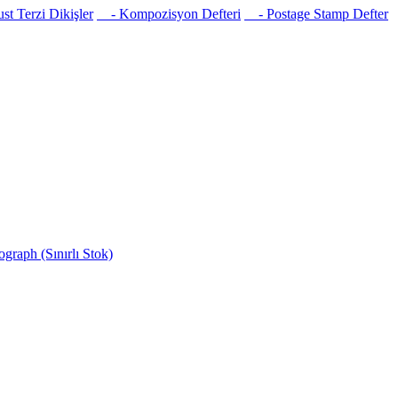
t Terzi Dikişler
- Kompozisyon Defteri
- Postage Stamp Defter
raph (Sınırlı Stok)