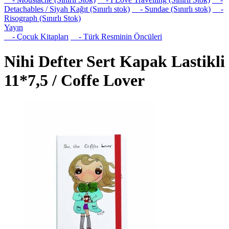
Detachables / Siyah Kağıt (Sınırlı stok)
- Sundae (Sınırlı stok)
-
Risograph (Sınırlı Stok)
Yayın
- Çocuk Kitapları
- Türk Resminin Öncüleri
Nihi Defter Sert Kapak Lastikli
11*7,5 / Coffe Lover