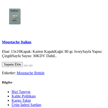
Moustache Italian
Ebat: 13x19Kapak: Karton KapakKağıt: 80 gr. IvorySayfa Yapısı:
ÇizgiliSayfa Sayısı: 30KDV Dahil..
Sepete Ekle
Etiketler:
Moustache British
Bilgiler
Bizi Tanıyın
Kalite Politikası
Kargo Takip
Ürün İadesi Şartları