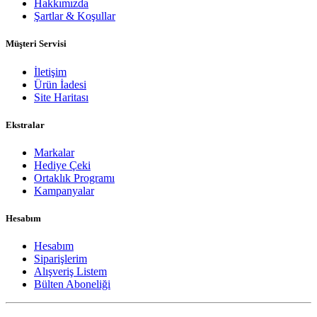
Hakkımızda
Şartlar & Koşullar
Müşteri Servisi
İletişim
Ürün İadesi
Site Haritası
Ekstralar
Markalar
Hediye Çeki
Ortaklık Programı
Kampanyalar
Hesabım
Hesabım
Siparişlerim
Alışveriş Listem
Bülten Aboneliği