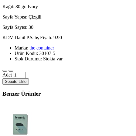
Kağıt: 80 gr. Ivory
Sayfa Yapısı: Çizgili
Sayfa Sayısı: 30
KDV Dahil P.Satış Fiyatı: 9.90
Marka:
the container
Ürün Kodu: 30107-5
Stok Durumu: Stokta var
Adet
Sepete Ekle
Benzer Ürünler