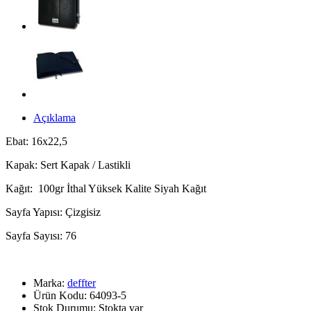
Açıklama
Ebat: 16x22,5
Kapak: Sert Kapak / Lastikli
Kağıt: 100gr İthal Yüksek Kalite Siyah Kağıt
Sayfa Yapısı: Çizgisiz
Sayfa Sayısı: 76
Marka:
deffter
Ürün Kodu: 64093-5
Stok Durumu: Stokta var