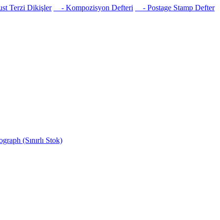
t Terzi Dikişler
- Kompozisyon Defteri
- Postage Stamp Defter
raph (Sınırlı Stok)