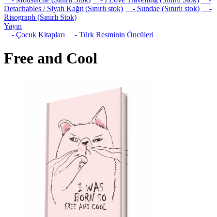
Detachables / Siyah Kağıt (Sınırlı stok)
- Sundae (Sınırlı stok)
-
Risograph (Sınırlı Stok)
Yayın
- Çocuk Kitapları
- Türk Resminin Öncüleri
Free and Cool