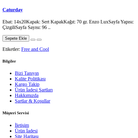
Caturday
Ebat: 14x20Kapak: Sert KapakKağıt: 70 gr. Enzo LuxSayfa Yapısı:
ÇizgiliSayfa Sayısı: 96 ..
Sepete Ekle
Etiketler:
Free and Cool
Bilgiler
Bizi Tanıyın
Kalite Politikası
Kargo Takip
Ürün İadesi Şartları
Hakkımızda
Şartlar & Koşullar
Müşteri Servisi
İletişim
Ürün İadesi
Site Haritası