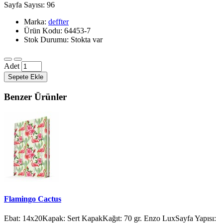
Sayfa Sayısı: 96
Marka:
deffter
Ürün Kodu: 64453-7
Stok Durumu: Stokta var
Adet
Sepete Ekle
Benzer Ürünler
Flamingo Cactus
Ebat: 14x20Kapak: Sert KapakKağıt: 70 gr. Enzo LuxSayfa Yapısı: