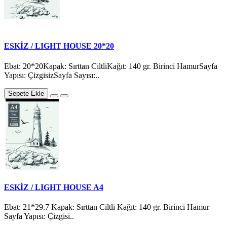
ESKİZ / LIGHT HOUSE 20*20
Ebat: 20*20Kapak: Sırttan CiltliKağıt: 140 gr. Birinci HamurSayfa
Yapısı: ÇizgisizSayfa Sayısı:..
Sepete Ekle
ESKİZ / LIGHT HOUSE A4
Ebat: 21*29.7 Kapak: Sırttan Ciltli Kağıt: 140 gr. Birinci Hamur
Sayfa Yapısı: Çizgisi..