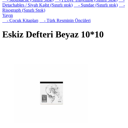
Detachables / Siyah Kağıt (Sınırlı stok)
- Sundae (Sınırlı stok)
-
Risograph (Sınırlı Stok)
Yayın
- Çocuk Kitapları
- Türk Resminin Öncüleri
Eskiz Defteri Beyaz 10*10