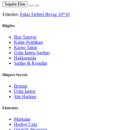
Sepete Ekle
Etiketler:
Eskiz Defteri Beyaz 10*10
Bilgiler
Bizi Tanıyın
Kalite Politikası
Kargo Takip
Ürün İadesi Şartları
Hakkımızda
Şartlar & Koşullar
Müşteri Servisi
İletişim
Ürün İadesi
Site Haritası
Ekstralar
Markalar
Hediye Çeki
Ortaklık Programı