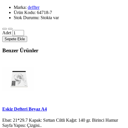
Marka:
deffter
Ürün Kodu: 64718-7
Stok Durumu: Stokta var
Adet
Sepete Ekle
Benzer Ürünler
Eskiz Defteri Beyaz A4
Ebat: 21*29.7 Kapak: Sırttan Ciltli Kağıt: 140 gr. Birinci Hamur
Sayfa Yapısı: Çizgisi..