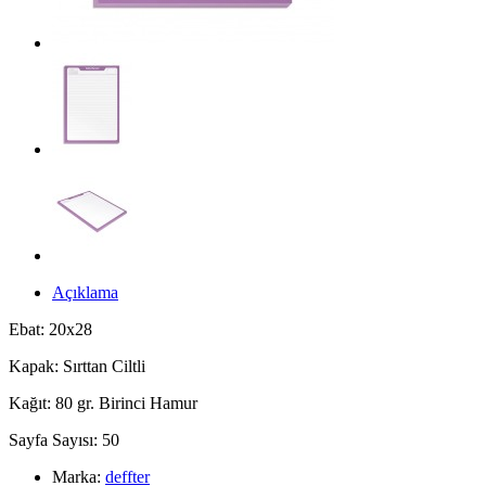
Açıklama
Ebat: 20x28
Kapak: Sırttan Ciltli
Kağıt: 80 gr. Birinci Hamur
Sayfa Sayısı: 50
Marka:
deffter