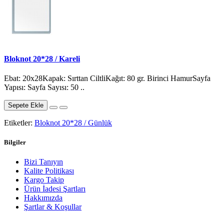
Bloknot 20*28 / Kareli
Ebat: 20x28Kapak: Sırttan CiltliKağıt: 80 gr. Birinci HamurSayfa
Yapısı: Sayfa Sayısı: 50 ..
Sepete Ekle
Etiketler:
Bloknot 20*28 / Günlük
Bilgiler
Bizi Tanıyın
Kalite Politikası
Kargo Takip
Ürün İadesi Şartları
Hakkımızda
Şartlar & Koşullar