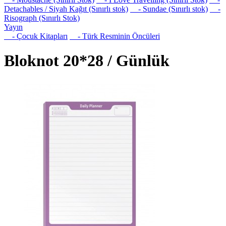
Detachables / Siyah Kağıt (Sınırlı stok)
- Sundae (Sınırlı stok)
-
Risograph (Sınırlı Stok)
Yayın
- Çocuk Kitapları
- Türk Resminin Öncüleri
Bloknot 20*28 / Günlük